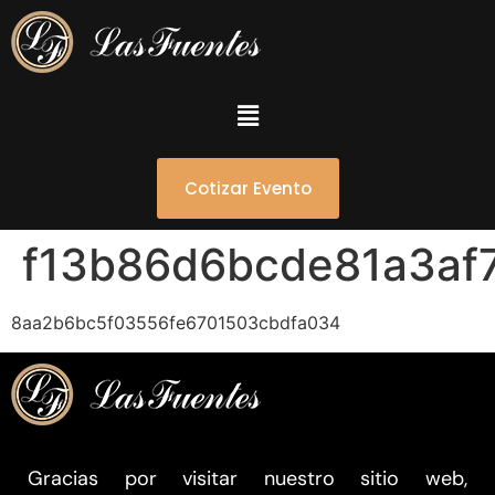
Cotizar Evento
f13b86d6bcde81a3af
8aa2b6bc5f03556fe6701503cbdfa034
Gracias por visitar nuestro sitio web,