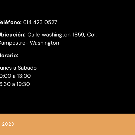
eléfono:
614 423 0527
Ubicación:
Calle washington 1859, Col.
Campestre- Washington
orario:
Lunes a Sabado
0:00 a 13:00
6:30 a 19:30
 2023