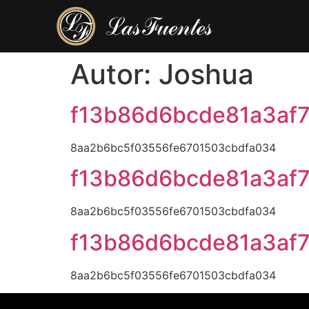
Autor:
Joshua
f13b86d6bcde81a3af
8aa2b6bc5f03556fe6701503cbdfa034
f13b86d6bcde81a3af
8aa2b6bc5f03556fe6701503cbdfa034
f13b86d6bcde81a3af
8aa2b6bc5f03556fe6701503cbdfa034